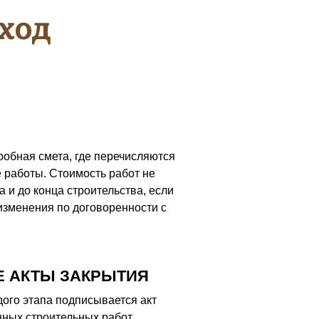
ход
робная смета, где перечисляются
 работы. Стоимость работ не
а и до конца строительства, если
изменения по договоренности с
 АКТЫ ЗАКРЫТИЯ
ого этапа подписывается акт
ных строительных работ.