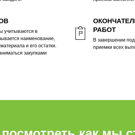
ОВ
ОКОНЧАТЕЛ
РАБОТ
ы учитываются в
зывается наименование,
В завершении под
материала и его остатки.
приемки всех вып
аниматься закупками
 посмотреть как мы 