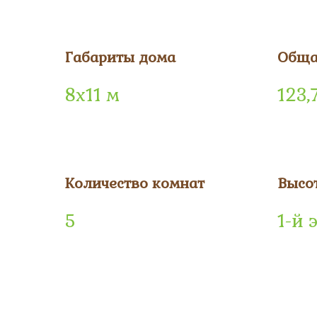
Габариты дома
Обща
8х11 м
123,
Количество комнат
Высо
5
1-й 