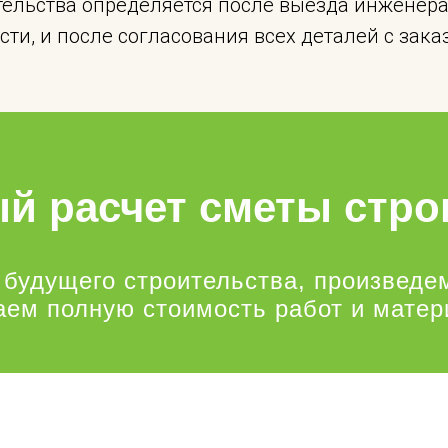
тельства определяется после выезда инженера 
сти, и после согласования всех деталей с зака
й расчет сметы стро
 будущего строительства, произведе
аем полную стоимость работ и матер