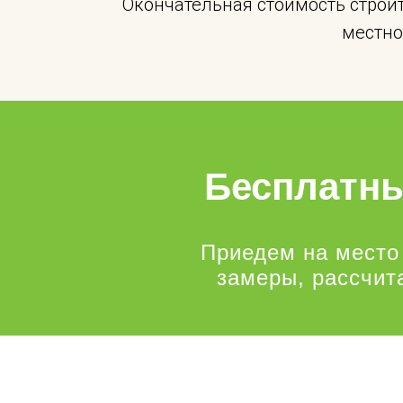
Окончательная стоимость строи
местно
Бесплатны
Приедем на место
замеры, рассчит