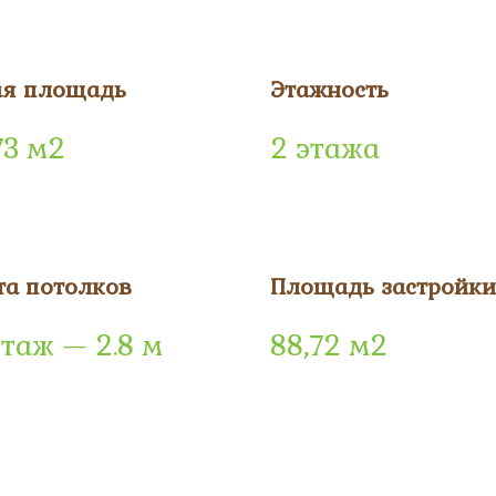
я площадь
Этажность
73 м2
2 этажа
та потолков
Площадь застройки
этаж — 2.8 м
88,72 м2