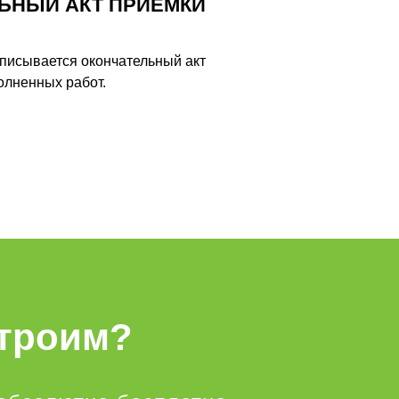
ЬНЫЙ АКТ ПРИЕМКИ
писывается окончательный акт
олненных работ.
строим?