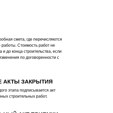
робная смета, где перечисляются
 работы. Стоимость работ не
а и до конца строительства, если
изменения по договоренности с
 АКТЫ ЗАКРЫТИЯ
ого этапа подписывается акт
ных строительных работ.