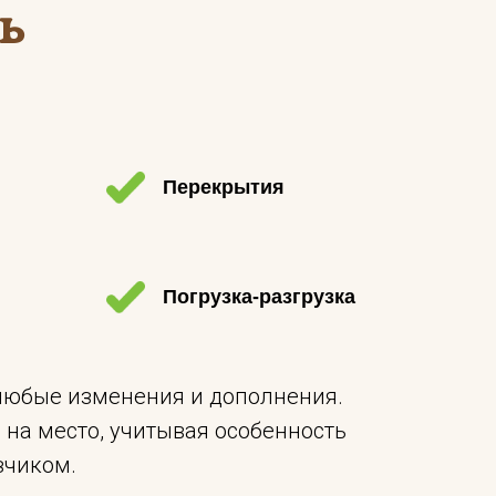
ь
Перекрытия
Погрузка-разгрузка
 любые изменения и дополнения.
на место, учитывая особенность
зчиком.