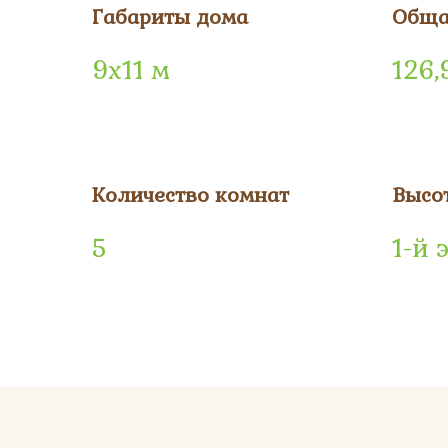
Габариты дома
Обща
9х11 м
126,
Количество комнат
Высо
5
1-й 