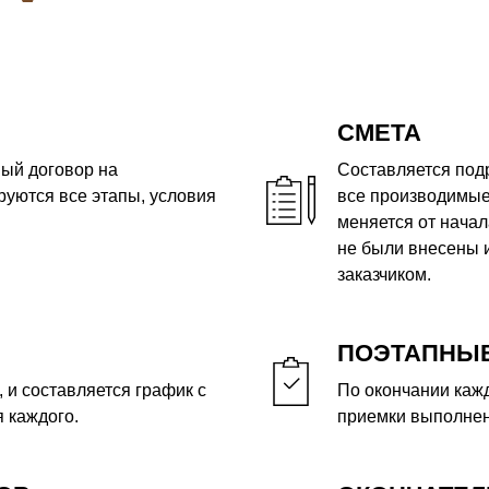
СМЕТА
ый договор на
Составляется под
руются все этапы, условия
все производимые
меняется от начал
не были внесены 
заказчиком.
ПОЭТАПНЫЕ
 и составляется график с
По окончании кажд
 каждого.
приемки выполнен