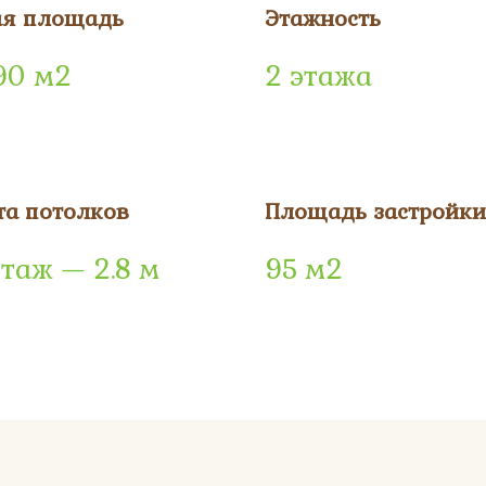
я площадь
Этажность
90 м2
2 этажа
та потолков
Площадь застройки
этаж — 2.8 м
95 м2