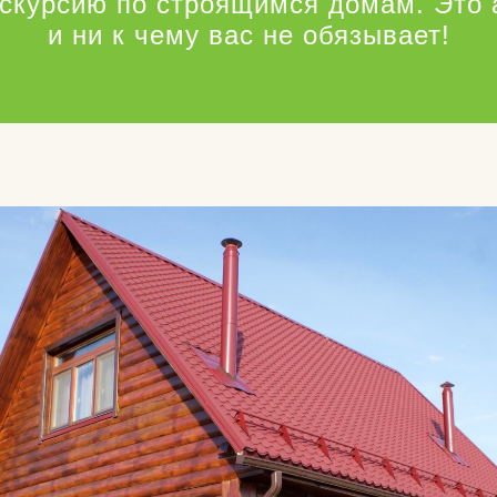
кскурсию по строящимся домам. Это 
и ни к чему вас не обязывает!