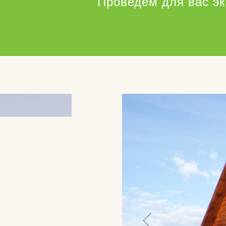
Проведем для вас э