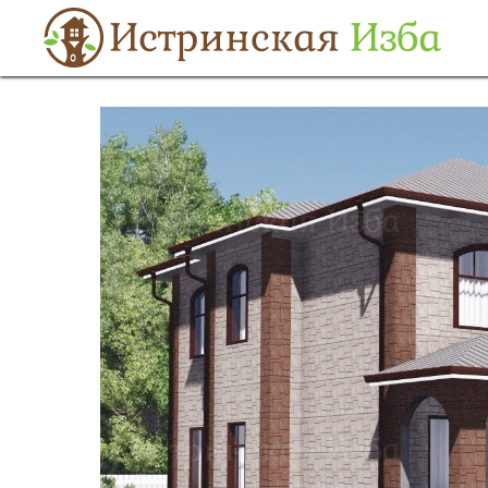
Строительтсво
→
Дома из бруса
→
Проект 3