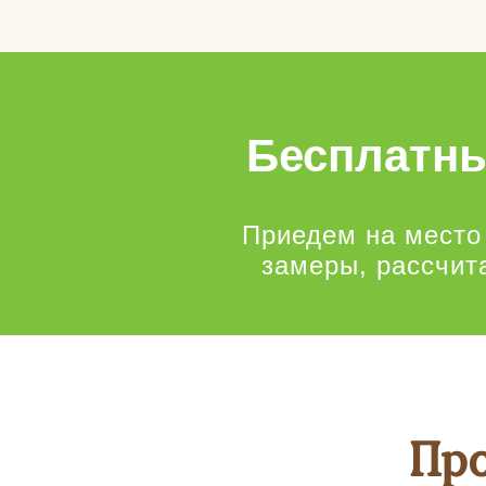
Бесплатны
Приедем на место
замеры, рассчит
Пр