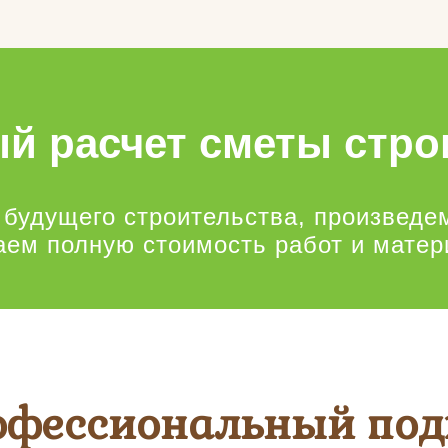
й расчет сметы стро
 будущего строительства, произведе
аем полную стоимость работ и матер
офессиональный под