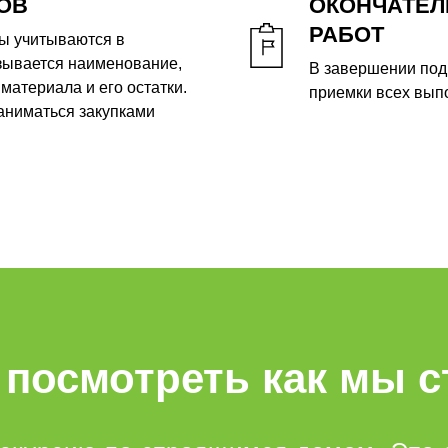
ОВ
ОКОНЧАТЕЛ
РАБОТ
ы учитываются в
зывается наименование,
В завершении под
материала и его остатки.
приемки всех вып
аниматься закупками
 посмотреть как мы 