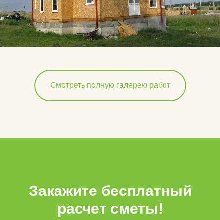
Смотреть полную галерею работ
Закажите бесплатный
расчет сметы!