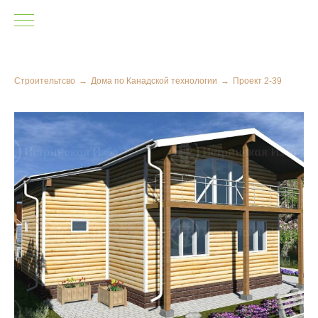
Строительтсво
→
Дома по Канадской технологии
→
Проект 2-39