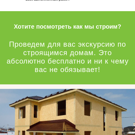
Хотите посмотреть как мы строим?
Проведем для вас экскурсию по
строящимся домам. Это
абсолютно бесплатно и ни к чему
вас не обязывает!