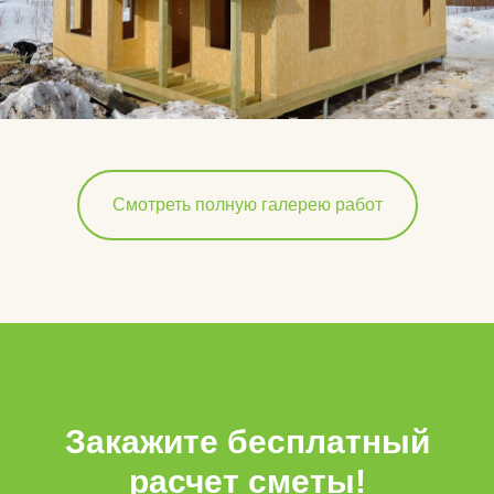
Смотреть полную галерею работ
Закажите бесплатный
расчет сметы!