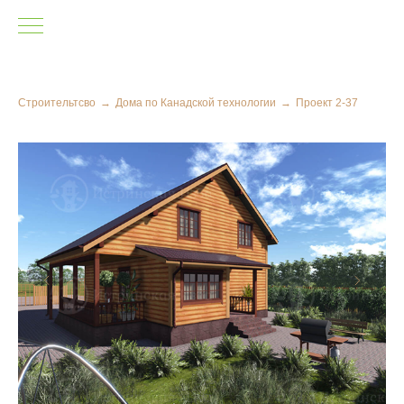
Строительтсво
→
Дома по Канадской технологии
→
Проект 2-37