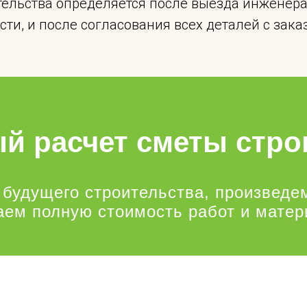
тельства определяется после выезда инженера 
сти, и после согласования всех деталей с зака
й расчет сметы стро
 будущего строительства, произведе
аем полную стоимость работ и матер