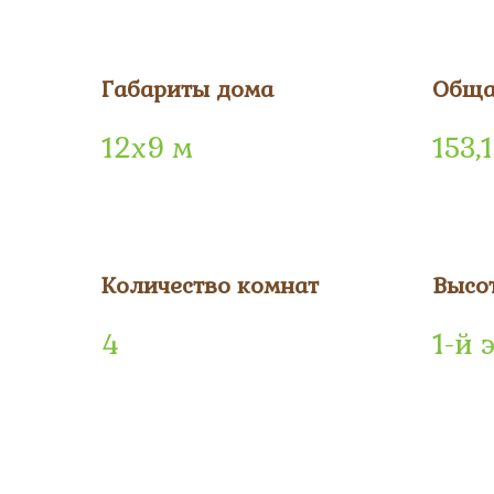
Габариты дома
Обща
12х9 м
153,
Количество комнат
Высо
4
1-й 