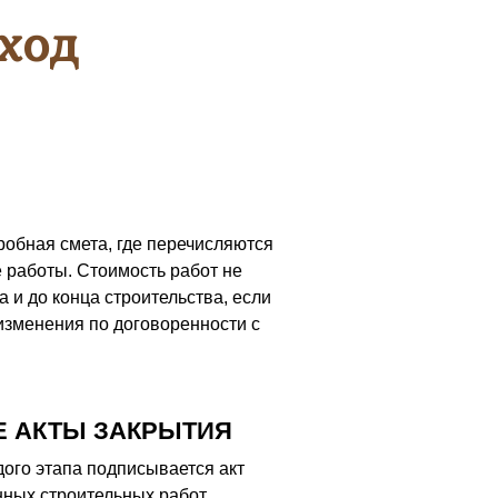
ход
робная смета, где перечисляются
 работы. Стоимость работ не
а и до конца строительства, если
изменения по договоренности с
 АКТЫ ЗАКРЫТИЯ
ого этапа подписывается акт
ных строительных работ.