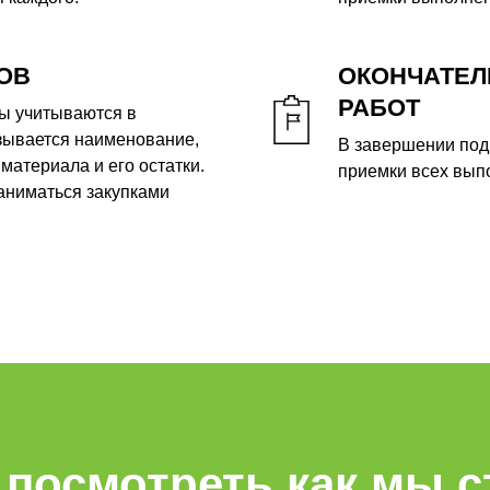
ОВ
ОКОНЧАТЕЛ
РАБОТ
ы учитываются в
зывается наименование,
В завершении под
материала и его остатки.
приемки всех вып
аниматься закупками
 посмотреть как мы 