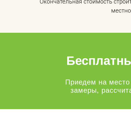
Окончательная стоимость строи
местно
Бесплатны
Приедем на место
замеры, рассчит