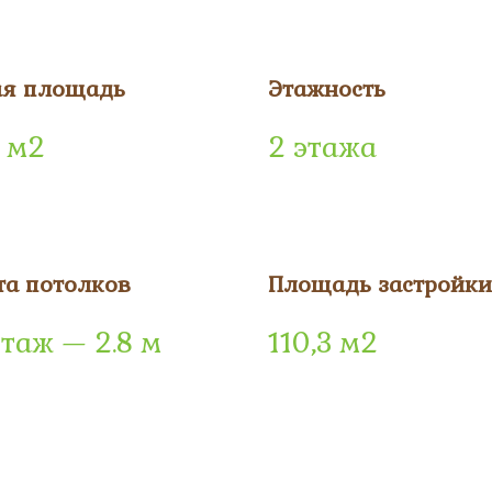
я площадь
Этажность
1 м2
2 этажа
та потолков
Площадь застройки
этаж — 2.8 м
110,3 м2