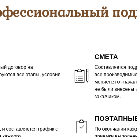
офессиональный под
СМЕТА
ый договор на
Составляется под
руются все этапы, условия
все производимые
меняется от начал
не были внесены 
заказчиком.
ПОЭТАПНЫЕ
 и составляется график с
По окончании кажд
 каждого.
приемки выполнен