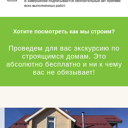
В завершении подписывается окончательный акт приемки
всех выполненных работ.
Хотите посмотреть как мы строим?
Проведем для вас экскурсию по
строящимся домам. Это
абсолютно бесплатно и ни к чему
вас не обязывает!