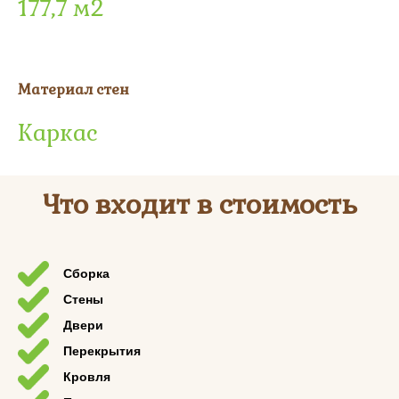
177,7 м2
Материал стен
Каркас
Что входит в стоимость
Сборка
Стены
Двери
Перекрытия
Кровля