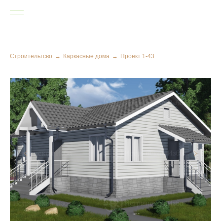
Строительтсво
→
Каркасные дома
→
Проект 1-43