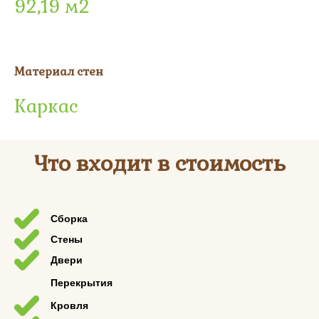
92,19 м2
Материал стен
Каркас
Что входит в стоимость
Сборка
Стены
Двери
Перекрытия
Кровля