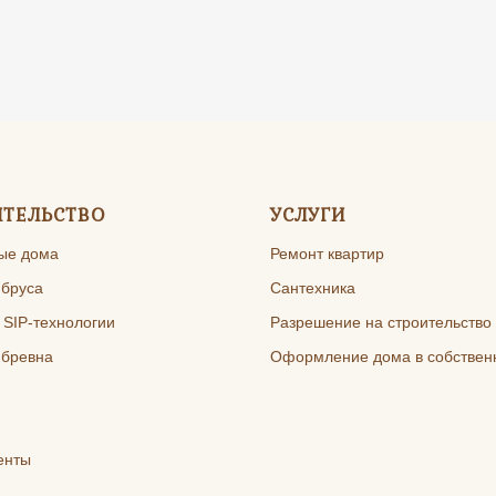
ИТЕЛЬСТВО
УСЛУГИ
ые дома
Ремонт квартир
 бруса
Сантехника
 SIP-технологии
Разрешение на строительство
 бревна
Оформление дома в собствен
енты