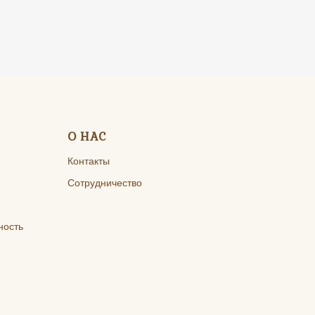
О НАС
Контакты
Сотрудничество
ность