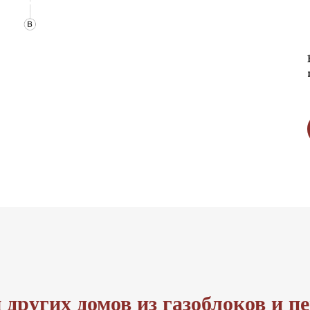
других домов из газоблоков и п