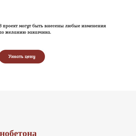
В проект могут быть внесены любые изменения
по желанию заказчика.
Узнать цену
енобетона