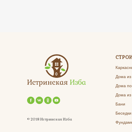
СТРО
Каркасн
Дома из
Дома по
Дома из
Бани
Беседки
© 2018 Истринская Изба
Фундам