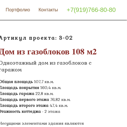
+7(919)766-80-80
Портфолио
Контакты
Артикул проекта: 3-02
Дом из газоблоков 108 м2
Одноэтажный дом из газоблоков с
гаражом
Общая площадь
107,7 кв.м.
Площадь покрытия
160,4 кв.м.
Площадь гаража
22,8 кв.м.
Площадь первого этажа
76,82 кв.м.
Площадь второго этажа
47,4 кв.м.
Этажность коттеджа
- 2 этажа
Несущими элементами здания являются